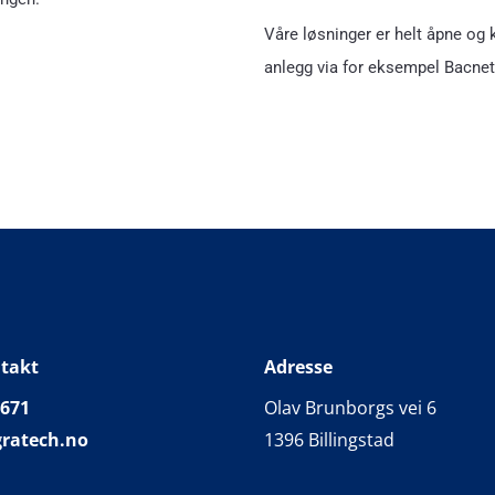
Våre løsninger er helt åpne og 
anlegg via for eksempel Bacne
takt
Adresse
 671
Olav Brunborgs vei 6
ratech.no
1396 Billingstad