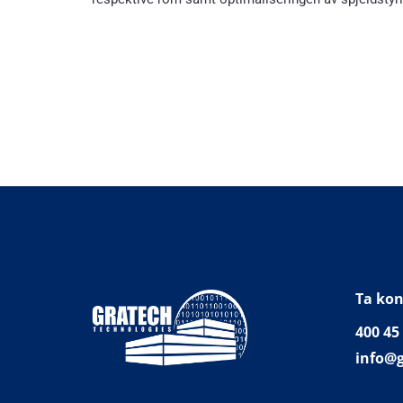
Ta kon
400 45
info@g