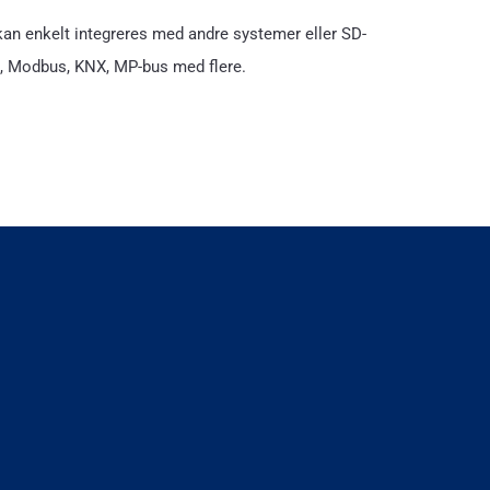
kan enkelt integreres med andre systemer eller SD-
t, Modbus, KNX, MP-bus med flere.