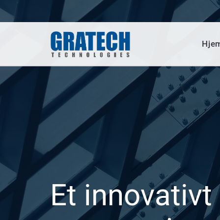
Hje
Et innovativt