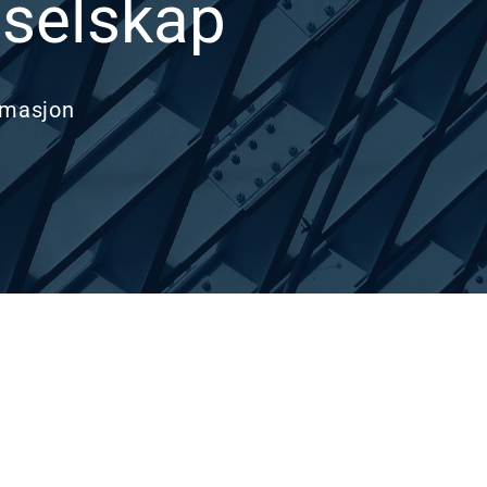
selskap
omasjon