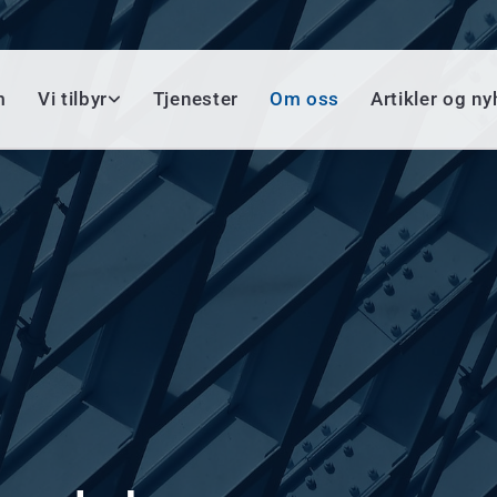
m
Vi tilbyr
Tjenester
Om oss
Artikler og ny