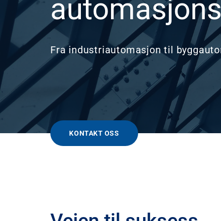
automasjons
Fra industriautomasjon til byggaut
KONTAKT OSS
Veien til suksess