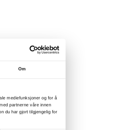
Om
iale mediefunksjoner og for å
 med partnerne våre innen
u har gjort tilgjengelig for