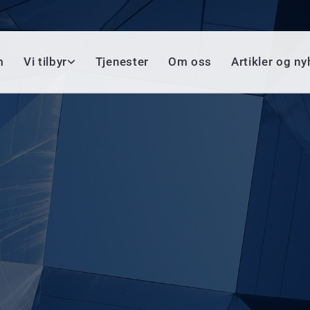
m
Vi tilbyr
Tjenester
Om oss
Artikler og ny