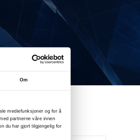
Om
iale mediefunksjoner og for å
 med partnerne våre innen
u har gjort tilgjengelig for