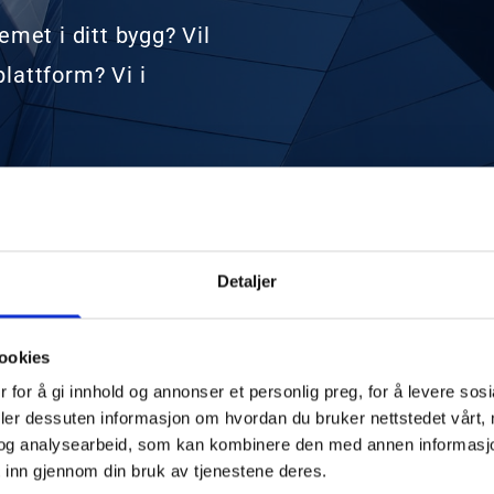
met i ditt bygg? Vil
lattform? Vi i
Detaljer
ookies
 for å gi innhold og annonser et personlig preg, for å levere sos
deler dessuten informasjon om hvordan du bruker nettstedet vårt,
og analysearbeid, som kan kombinere den med annen informasjon d
Navn*
 inn gjennom din bruk av tjenestene deres.