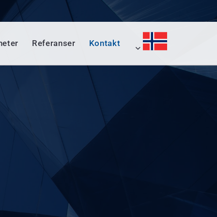
heter
Referanser
Kontakt