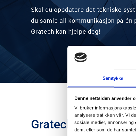
Skal du oppdatere det tekniske syste
du samle all kommunikasjon på én p
Gratech kan hjelpe deg!
Samtykke
Denne nettsiden anvender c
Vi bruker informasjonskapsler
analysere trafikken vår. Vi 
Gratech AS
sosiale medier, annonsering 
dem, eller som de har samlet