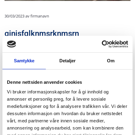
30/03/2023
av firmanavn
ginjsfglknmsrknmsrn
srnijsrionjseritbnijrst
sthoisietbpisrijtns
Samtykke
Detaljer
Om
yopsrpyonyrn
ryn
Denne nettsiden anvender cookies
ry
Vi bruker informasjonskapsler for å gi innhold og
ny
annonser et personlig preg, for å levere sosiale
n
mediefunksjoner og for å analysere trafikken vår. Vi deler
e
dessuten informasjon om hvordan du bruker nettstedet
vårt, med partnerne våre innen sosiale medier,
y
annonsering og analysearbeid, som kan kombinere den
ekue5k
med annen informasjon du har gjort tilgjengelig for dem,