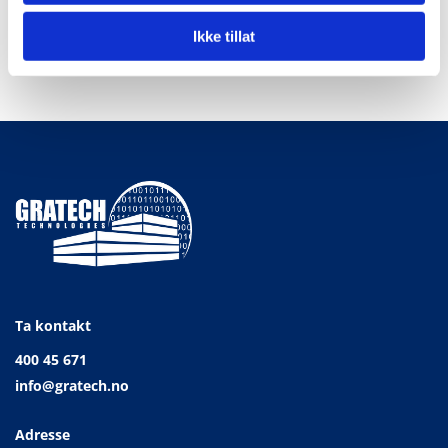
Ikke tillat
0
Ta kontakt
400 45 671
info@gratech.no
Adresse